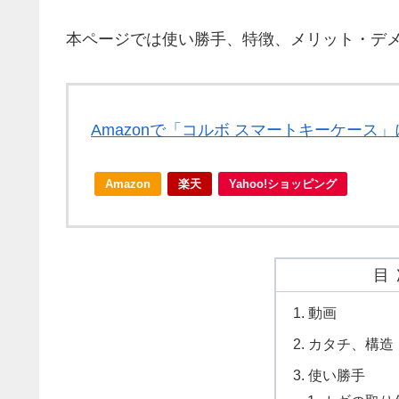
本ページでは使い勝手、特徴、メリット・デ
Amazonで「コルボ スマートキーケース
Amazon
楽天
Yahoo!ショッピング
目
動画
カタチ、構造
使い勝手