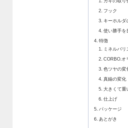
カギの取り
フック
キーホルダ
使い勝手を
特徴
ミネルバリ
CORBO.
色ツヤの変
真鍮の変化
大きくて重
仕上げ
パッケージ
あとがき