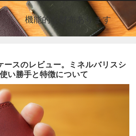
機能的な財布あります
トキーケースのレビュー。ミネルバリスシ
使い勝手と特徴について