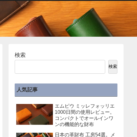
検索
検索
人気記事
エムピウ ミッレフォッリエ
1000日間の使用レビュー。
コンパクトでオールインワ
ンの機能的な財布
日本の革財布 工房54選。メ