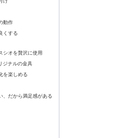
付け
の動作
良くする
スシオを贅沢に使用
オリジナルの金具
化を楽しめる
い、だから満足感がある