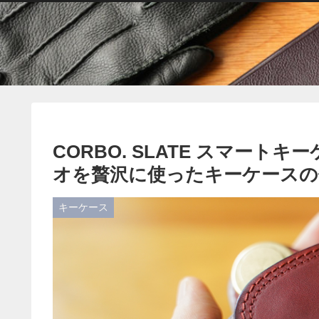
CORBO. SLATE スマー
オを贅沢に使ったキーケースの
キーケース