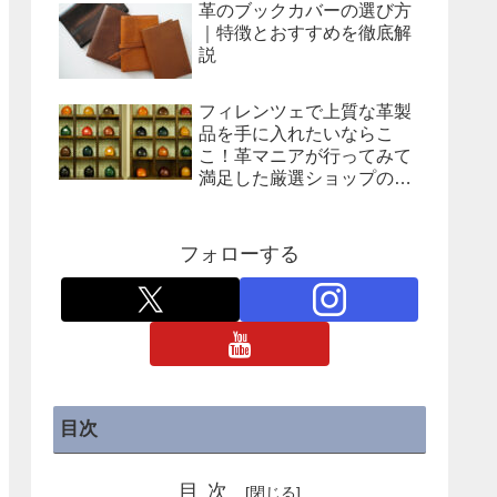
革のブックカバーの選び方
｜特徴とおすすめを徹底解
説
フィレンツェで上質な革製
品を手に入れたいならこ
こ！革マニアが行ってみて
満足した厳選ショップの紹
介
フォローする
目次
目次