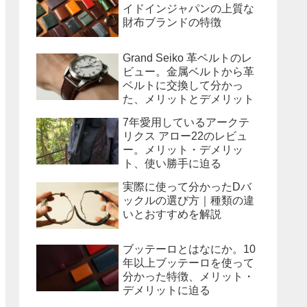
イドインジャパンの上質な
財布ブランドの特徴
Grand Seiko 革ベルトのレ
ビュー。金属ベルトから革
ベルトに交換して分かっ
た、メリットとデメリット
7年愛用しているアークテ
リクス アロー22のレビュ
ー。メリット・デメリッ
ト、使い勝手に迫る
実際に使って分かったDバ
ックルの選び方｜種類の違
いとおすすめを解説
ブッテーロとはなにか。10
年以上ブッテーロを使って
分かった特徴、メリット・
デメリットに迫る