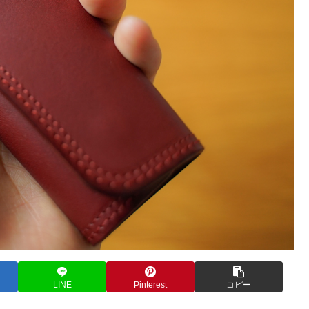
LINE
Pinterest
コピー