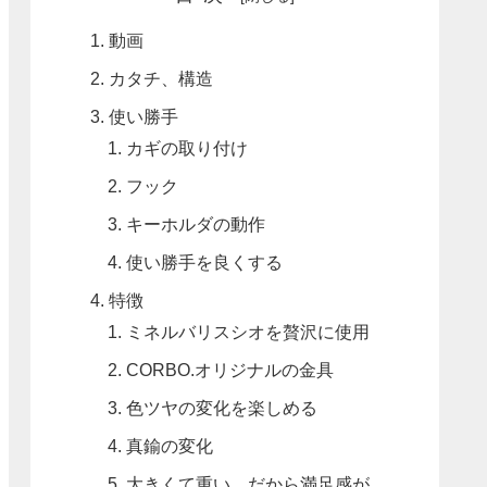
動画
カタチ、構造
使い勝手
カギの取り付け
フック
キーホルダの動作
使い勝手を良くする
特徴
ミネルバリスシオを贅沢に使用
CORBO.オリジナルの金具
色ツヤの変化を楽しめる
真鍮の変化
大きくて重い、だから満足感が