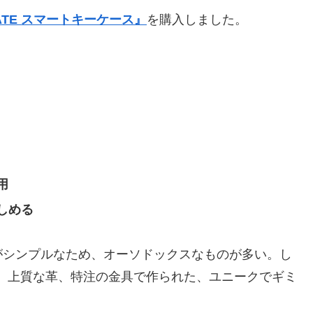
ATE スマートキーケース』
を購入しました。
用
しめる
がシンプルなため、オーソドックスなものが多い。し
す。上質な革、特注の金具で作られた、ユニークでギミ