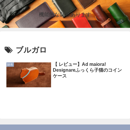
機能的な財布あります
ブルガロ
【 レビュー】Ad maiora!
財布
Designareふっくら子猫のコイン
ケース