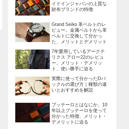
イドインジャパンの上質な
財布ブランドの特徴
Grand Seiko 革ベルトのレ
ビュー。金属ベルトから革
ベルトに交換して分かっ
た、メリットとデメリット
7年愛用しているアークテ
リクス アロー22のレビュ
ー。メリット・デメリッ
ト、使い勝手に迫る
実際に使って分かったDバ
ックルの選び方｜種類の違
いとおすすめを解説
ブッテーロとはなにか。10
年以上ブッテーロを使って
分かった特徴、メリット・
デメリットに迫る