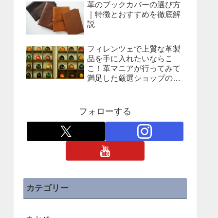
革のブックカバーの選び方
｜特徴とおすすめを徹底解
説
フィレンツェで上質な革製
品を手に入れたいならこ
こ！革マニアが行ってみて
満足した厳選ショップの紹
介
フォローする
カテゴリー