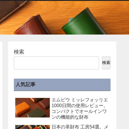
検索
検索
人気記事
エムピウ ミッレフォッリエ
1000日間の使用レビュー。
コンパクトでオールインワ
ンの機能的な財布
日本の革財布 工房54選。メ