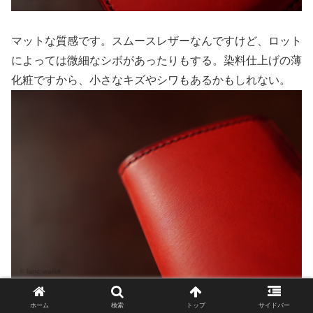
マットな質感です。スムースレザーなんですけど、ロット
によっては微細なシボがあったりもする。染料仕上げの薄
化粧ですから、小さなキズやシワもあるかもしれない。
ホーム
検索
トップ
サイドバー