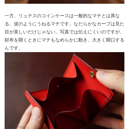
一方、リュテスのコインケースは一般的なマチとは異な
る。波のようにうねるマチです。なだらかなカーブは見た
目が美しいだけじゃない。写真では伝えにくいのですが、
財布を開くときにマチもなめらかに動き、大きく開口する
んです。