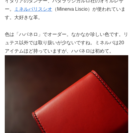
イタリアのタンナー、バダラッシカルロ社のオイルレザ
ー。
ミネルバリスシオ
（Minerva Liscio）が使われていま
す。大好きな革。
色は「ハバネロ」でオーダー。なかなか珍しい色です。リ
ュテス以外では取り扱いが少ないですね。ミネルバは20
アイテムほど持っていますが、ハバネロは初めて。