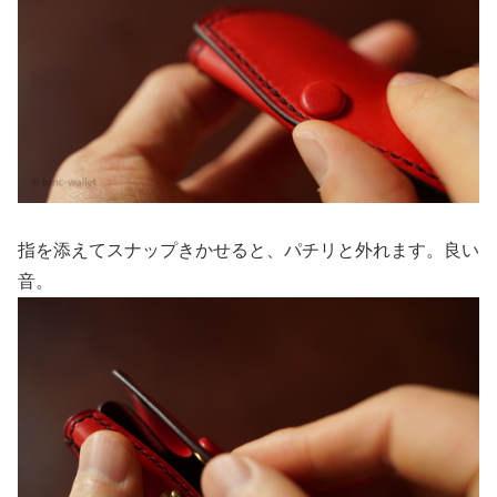
指を添えてスナップきかせると、パチリと外れます。良い
音。