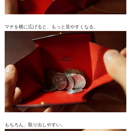
マチを横に広げると、もっと見やすくなる。
もちろん、取り出しやすい。