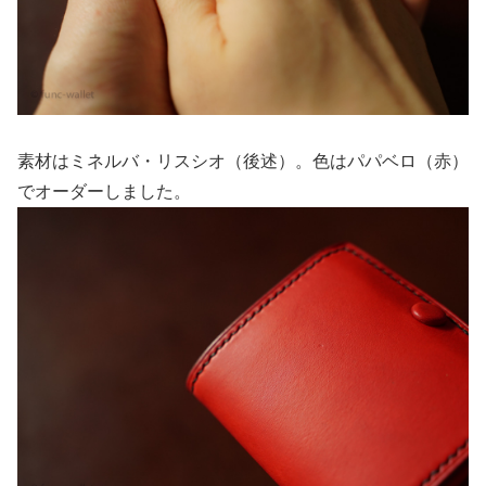
素材はミネルバ・リスシオ（後述）。色はパパベロ（赤）
でオーダーしました。