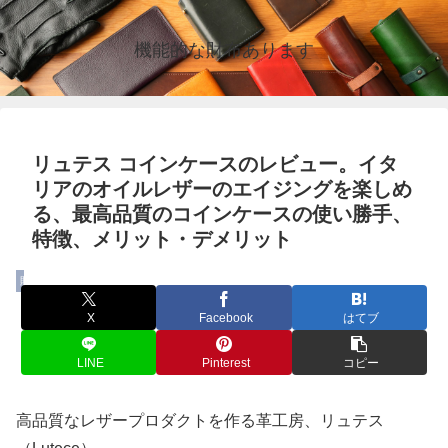
機能的な財布あります
リュテス コインケースのレビュー。イタ
リアのオイルレザーのエイジングを楽しめ
る、最高品質のコインケースの使い勝手、
特徴、メリット・デメリット
財布
X
Facebook
はてブ
LINE
Pinterest
コピー
高品質なレザープロダクトを作る革工房、リュテス