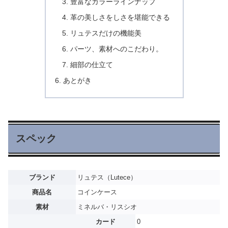
豊富なカラーラインナップ
革の美しさをしさを堪能できる
リュテスだけの機能美
パーツ、素材へのこだわり。
細部の仕立て
あとがき
スペック
ブランド
リュテス（Lutece）
商品名
コインケース
素材
ミネルバ・リスシオ
カード
0