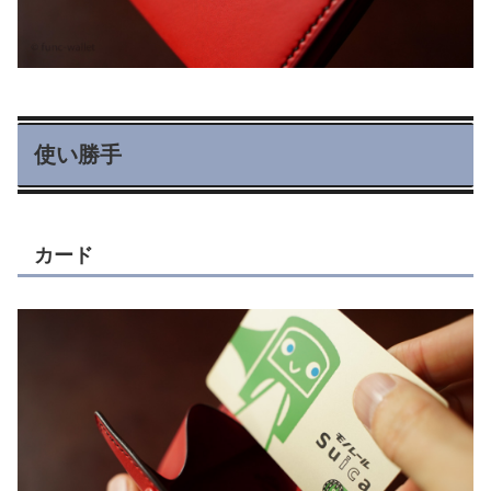
使い勝手
カード