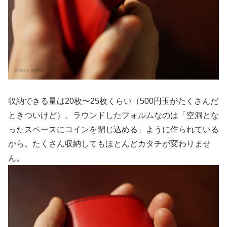
収納できる量は20枚〜25枚くらい（500円玉がたくさんだ
ときついけど）。ラウンドしたフォルムなのは「空洞とな
ったスペースにコインを閉じ込める」ように作られている
から。たくさん収納してもほとんどカタチが変わりませ
ん。