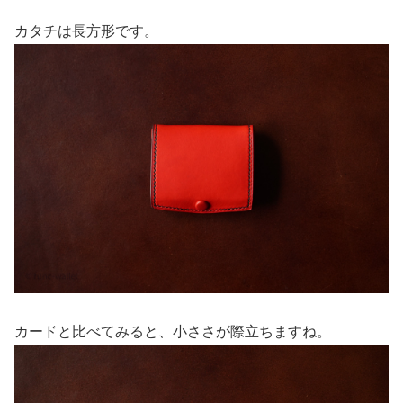
カタチは長方形です。
カードと比べてみると、小ささが際立ちますね。