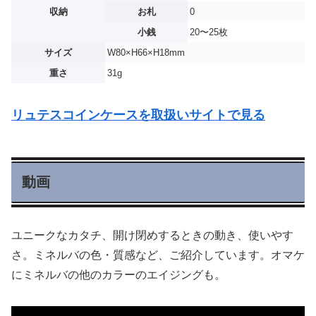
収納
お札
0
小銭
20〜25枚
サイズ
W80×H66×H18mm
重さ
31g
リュテスコインケースを取扱いサイトで見る
動画
ユニークなカタチ、開け閉めするときの動き、使いやす
さ。ミネルバの色・質感など、ご紹介しています。オマケ
にミネルバの他のカラーのエイジングも。