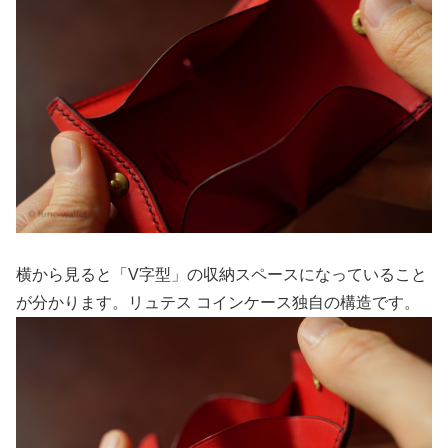
横から見ると「V字型」の収納スペースになっていること
が分かります。リュテス コインケース独自の構造です。