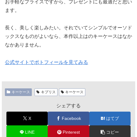
お手軽なプライスですから、プレゼントにも最適だと思い
ます。
長く、美しく楽しみたい。それでいてシンプルでオーソド
ックスなものがよいなら、本作以上はのキーケースはなか
なかありません。
公式サイトでポトフィールを見てみる
キーケース
キプリス
キーケース
シェアする
X
Facebook
はてブ
LINE
Pinterest
コピー