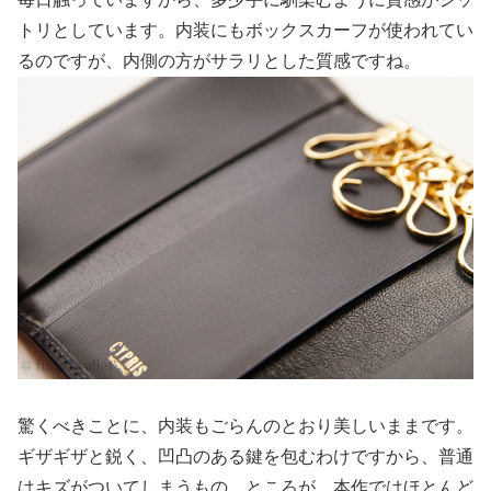
トリとしています。内装にもボックスカーフが使われてい
るのですが、内側の方がサラリとした質感ですね。
驚くべきことに、内装もごらんのとおり美しいままです。
ギザギザと鋭く、凹凸のある鍵を包むわけですから、普通
はキズがついてしまうもの。ところが、本作ではほとんど