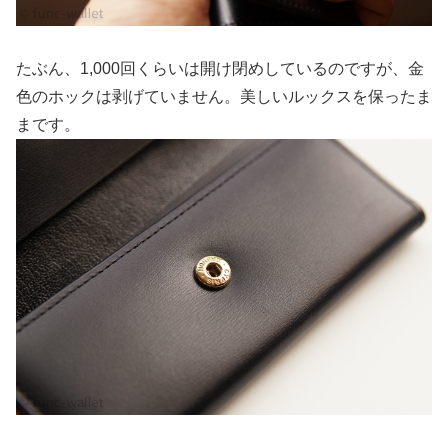
たぶん、1,000回くらいは開け閉めしているのですが、金
色のホックは剥げていません。美しいルックスを保ったま
まです。