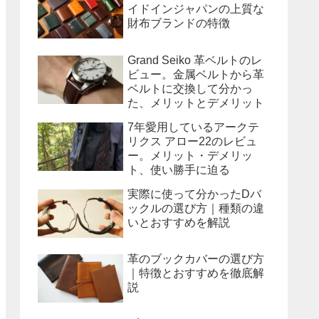
イドインジャパンの上質な
財布ブランドの特徴
Grand Seiko 革ベルトのレ
ビュー。金属ベルトから革
ベルトに交換して分かっ
た、メリットとデメリット
7年愛用しているアークテ
リクス アロー22のレビュ
ー。メリット・デメリッ
ト、使い勝手に迫る
実際に使って分かったDバ
ックルの選び方｜種類の違
いとおすすめを解説
革のブックカバーの選び方
｜特徴とおすすめを徹底解
説