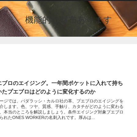
機能的な財布あります
エブロのエイジング。一年間ポケットに入れて持ち
いたプエブロはどのように変化するのか
ージでは、バダラッシ・カルロ社の革、プエブロのエイジングを
介します。色、ツヤ、質感、手触り、カタチがどのように変わる
、本当のところを解説しましょう。条件エイジング対象プエブロ
られたONES WORKERの名刺入れです。厚みは...