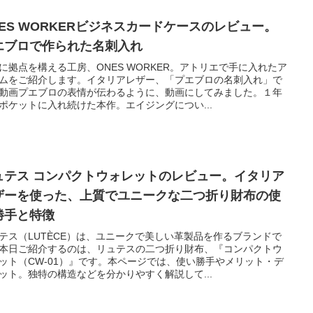
NES WORKERビジネスカードケースのレビュー。
エブロで作られた名刺入れ
に拠点を構える工房、ONES WORKER。アトリエで手に入れたア
ムをご紹介します。イタリアレザー、「プエブロの名刺入れ」で
動画プエブロの表情が伝わるように、動画にしてみました。１年
ポケットに入れ続けた本作。エイジングについ...
ュテス コンパクトウォレットのレビュー。イタリア
ザーを使った、上質でユニークな二つ折り財布の使
勝手と特徴
テス（LUTÈCE）は、ユニークで美しい革製品を作るブランドで
本日ご紹介するのは、リュテスの二つ折り財布、『コンパクトウ
ット（CW-01）』です。本ページでは、使い勝手やメリット・デ
ット。独特の構造などを分かりやすく解説して...