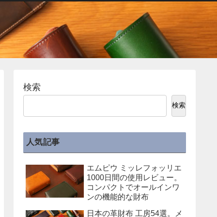
検索
検索
人気記事
エムピウ ミッレフォッリエ
1000日間の使用レビュー。
コンパクトでオールインワ
ンの機能的な財布
日本の革財布 工房54選。メ